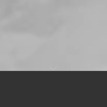
WOHNUNGSAUFLÖSUNGEN IN
HANNOVER