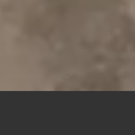
WIR SIND TEAM
STUBENREIN