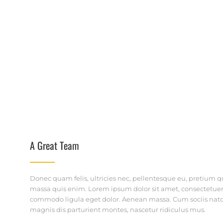
A Great Team
Donec quam felis, ultricies nec, pellentesque eu, pretium q
massa quis enim. Lorem ipsum dolor sit amet, consectetuer
commodo ligula eget dolor. Aenean massa. Cum sociis nat
magnis dis parturient montes, nascetur ridiculus mus.